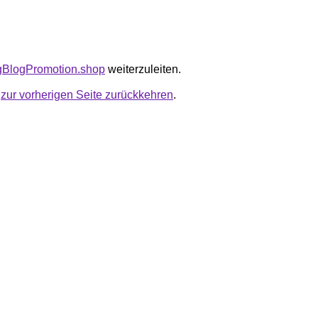
tagBlogPromotion.shop
weiterzuleiten.
u
zur vorherigen Seite zurückkehren
.