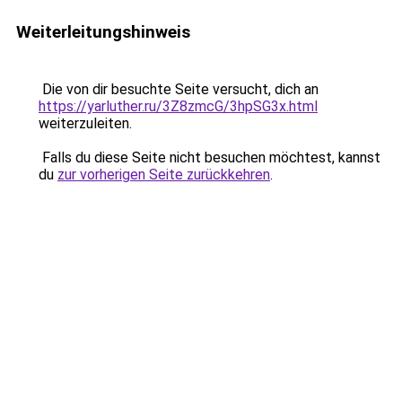
Weiterleitungshinweis
Die von dir besuchte Seite versucht, dich an
https://yarluther.ru/3Z8zmcG/3hpSG3x.html
weiterzuleiten.
Falls du diese Seite nicht besuchen möchtest, kannst
du
zur vorherigen Seite zurückkehren
.