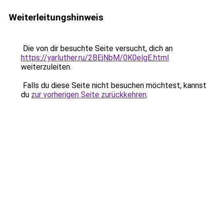
Weiterleitungshinweis
Die von dir besuchte Seite versucht, dich an
https://yarluther.ru/2BEjNbM/0K0elgE.html
weiterzuleiten.
Falls du diese Seite nicht besuchen möchtest, kannst
du
zur vorherigen Seite zurückkehren
.