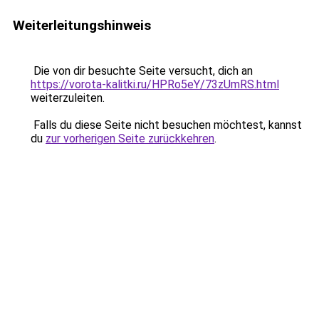
Weiterleitungshinweis
Die von dir besuchte Seite versucht, dich an
https://vorota-kalitki.ru/HPRo5eY/73zUmRS.html
weiterzuleiten.
Falls du diese Seite nicht besuchen möchtest, kannst
du
zur vorherigen Seite zurückkehren
.