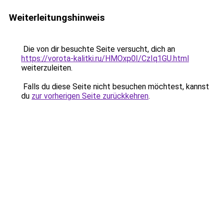
Weiterleitungshinweis
Die von dir besuchte Seite versucht, dich an
https://vorota-kalitki.ru/HMOxp0I/CzIq1GU.html
weiterzuleiten.
Falls du diese Seite nicht besuchen möchtest, kannst
du
zur vorherigen Seite zurückkehren
.