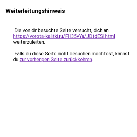
Weiterleitungshinweis
Die von dir besuchte Seite versucht, dich an
https://vorota-kalitki.ru/FH35vYa/JDtdESl.html
weiterzuleiten.
Falls du diese Seite nicht besuchen möchtest, kannst
du
zur vorherigen Seite zurückkehren
.