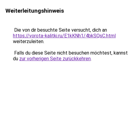
Weiterleitungshinweis
Die von dir besuchte Seite versucht, dich an
https://vorota-kalitki.ru/E1kKNh1/4bkSQsC.html
weiterzuleiten.
Falls du diese Seite nicht besuchen möchtest, kannst
du
zur vorherigen Seite zurückkehren
.