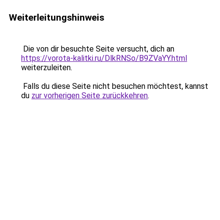
Weiterleitungshinweis
Die von dir besuchte Seite versucht, dich an
https://vorota-kalitki.ru/DlkRNSo/B9ZVaYY.html
weiterzuleiten.
Falls du diese Seite nicht besuchen möchtest, kannst
du
zur vorherigen Seite zurückkehren
.