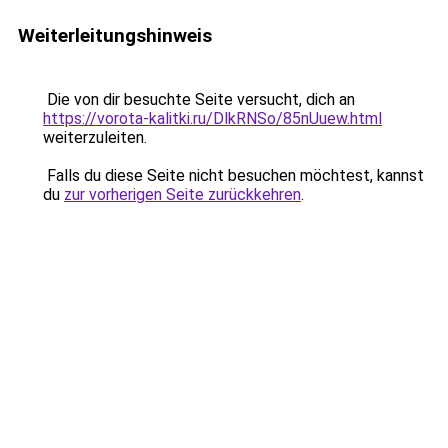
Weiterleitungshinweis
Die von dir besuchte Seite versucht, dich an
https://vorota-kalitki.ru/DlkRNSo/85nUuew.html
weiterzuleiten.
Falls du diese Seite nicht besuchen möchtest, kannst
du
zur vorherigen Seite zurückkehren
.