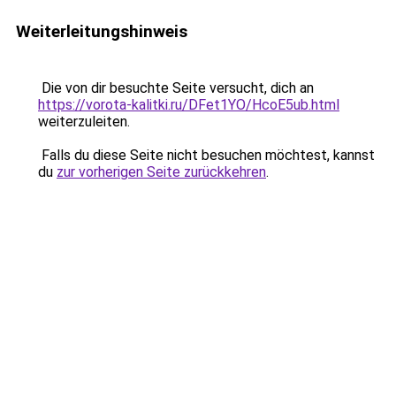
Weiterleitungshinweis
Die von dir besuchte Seite versucht, dich an
https://vorota-kalitki.ru/DFet1YO/HcoE5ub.html
weiterzuleiten.
Falls du diese Seite nicht besuchen möchtest, kannst
du
zur vorherigen Seite zurückkehren
.