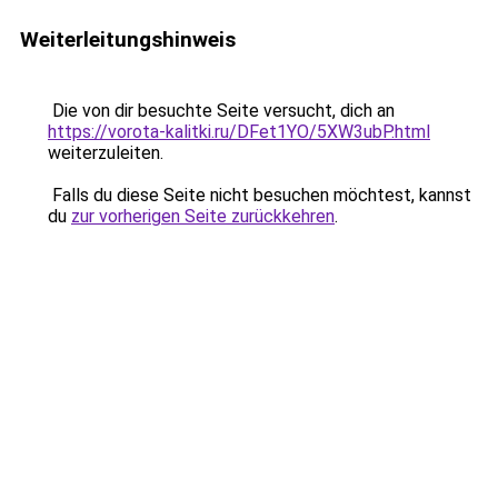
Weiterleitungshinweis
Die von dir besuchte Seite versucht, dich an
https://vorota-kalitki.ru/DFet1YO/5XW3ubP.html
weiterzuleiten.
Falls du diese Seite nicht besuchen möchtest, kannst
du
zur vorherigen Seite zurückkehren
.