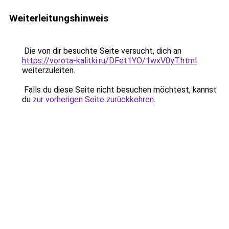
Weiterleitungshinweis
Die von dir besuchte Seite versucht, dich an
https://vorota-kalitki.ru/DFet1YO/1wxV0yT.html
weiterzuleiten.
Falls du diese Seite nicht besuchen möchtest, kannst
du
zur vorherigen Seite zurückkehren
.