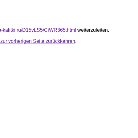
ota-kalitki.ru/D15vLS5/CiWR365.html
weiterzuleiten.
u
zur vorherigen Seite zurückkehren
.