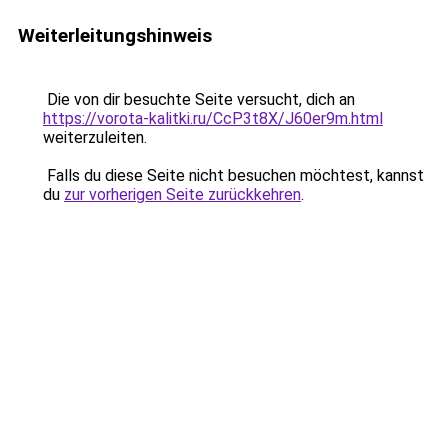
Weiterleitungshinweis
Die von dir besuchte Seite versucht, dich an
https://vorota-kalitki.ru/CcP3t8X/J60er9m.html
weiterzuleiten.
Falls du diese Seite nicht besuchen möchtest, kannst
du
zur vorherigen Seite zurückkehren
.