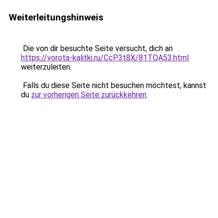
Weiterleitungshinweis
Die von dir besuchte Seite versucht, dich an
https://vorota-kalitki.ru/CcP3t8X/81TQA53.html
weiterzuleiten.
Falls du diese Seite nicht besuchen möchtest, kannst
du
zur vorherigen Seite zurückkehren
.