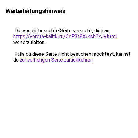
Weiterleitungshinweis
Die von dir besuchte Seite versucht, dich an
https://vorota-kalitki.ru/CcP3t8X/4shCkJy.html
weiterzuleiten.
Falls du diese Seite nicht besuchen möchtest, kannst
du
zur vorherigen Seite zurückkehren
.