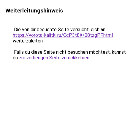
Weiterleitungshinweis
Die von dir besuchte Seite versucht, dich an
https://vorota-kalitki.ru/CcP3t8X/08tzgPF.html
weiterzuleiten.
Falls du diese Seite nicht besuchen möchtest, kannst
du
zur vorherigen Seite zurückkehren
.