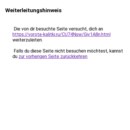
Weiterleitungshinweis
Die von dir besuchte Seite versucht, dich an
https://vorota-kalitki.ru/CU74Nsw/Gjv1A8n.html
weiterzuleiten.
Falls du diese Seite nicht besuchen möchtest, kannst
du
zur vorherigen Seite zurückkehren
.