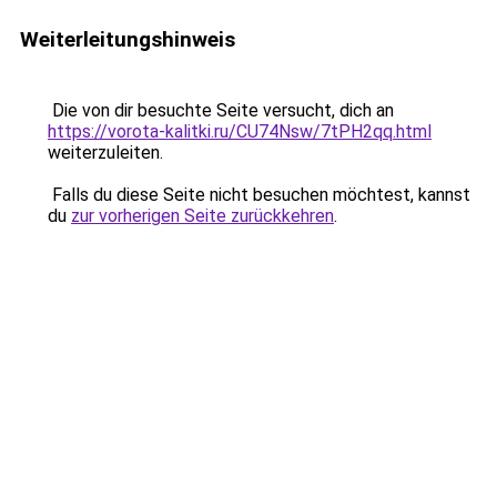
Weiterleitungshinweis
Die von dir besuchte Seite versucht, dich an
https://vorota-kalitki.ru/CU74Nsw/7tPH2qq.html
weiterzuleiten.
Falls du diese Seite nicht besuchen möchtest, kannst
du
zur vorherigen Seite zurückkehren
.