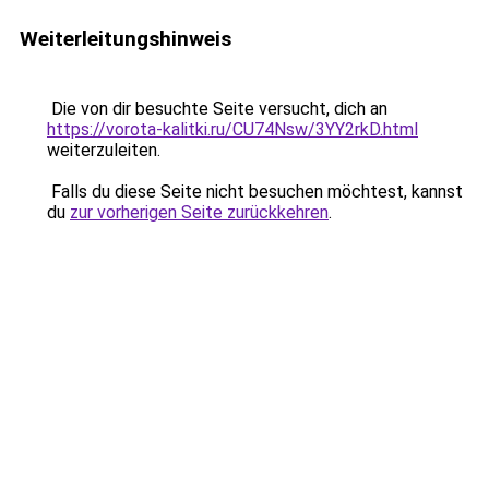
Weiterleitungshinweis
Die von dir besuchte Seite versucht, dich an
https://vorota-kalitki.ru/CU74Nsw/3YY2rkD.html
weiterzuleiten.
Falls du diese Seite nicht besuchen möchtest, kannst
du
zur vorherigen Seite zurückkehren
.