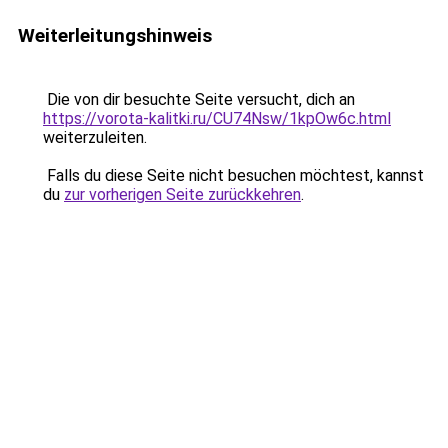
Weiterleitungshinweis
Die von dir besuchte Seite versucht, dich an
https://vorota-kalitki.ru/CU74Nsw/1kpOw6c.html
weiterzuleiten.
Falls du diese Seite nicht besuchen möchtest, kannst
du
zur vorherigen Seite zurückkehren
.