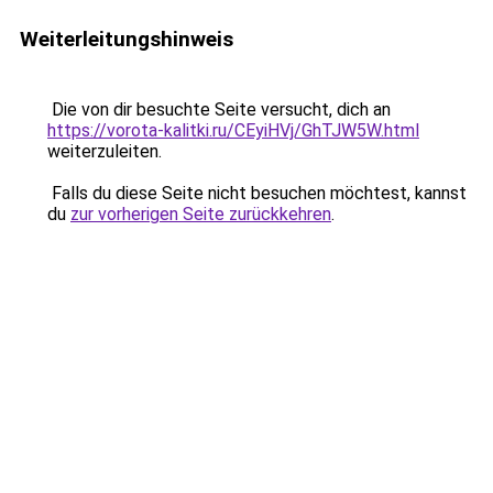
Weiterleitungshinweis
Die von dir besuchte Seite versucht, dich an
https://vorota-kalitki.ru/CEyiHVj/GhTJW5W.html
weiterzuleiten.
Falls du diese Seite nicht besuchen möchtest, kannst
du
zur vorherigen Seite zurückkehren
.