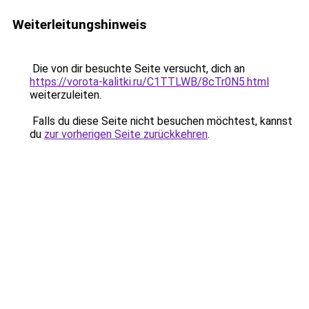
Weiterleitungshinweis
Die von dir besuchte Seite versucht, dich an
https://vorota-kalitki.ru/C1TTLWB/8cTr0N5.html
weiterzuleiten.
Falls du diese Seite nicht besuchen möchtest, kannst
du
zur vorherigen Seite zurückkehren
.