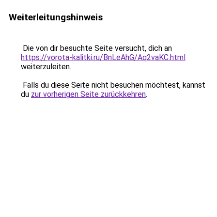
Weiterleitungshinweis
Die von dir besuchte Seite versucht, dich an
https://vorota-kalitki.ru/BnLeAhG/Aq2vaKC.html
weiterzuleiten.
Falls du diese Seite nicht besuchen möchtest, kannst
du
zur vorherigen Seite zurückkehren
.