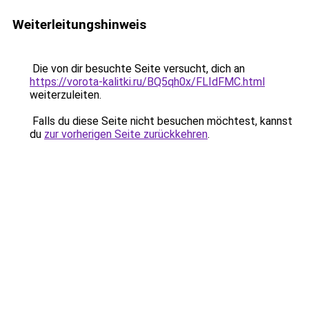
Weiterleitungshinweis
Die von dir besuchte Seite versucht, dich an
https://vorota-kalitki.ru/BQ5qh0x/FLIdFMC.html
weiterzuleiten.
Falls du diese Seite nicht besuchen möchtest, kannst
du
zur vorherigen Seite zurückkehren
.