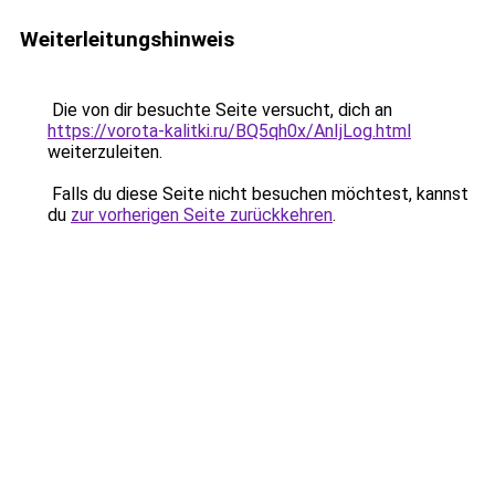
Weiterleitungshinweis
Die von dir besuchte Seite versucht, dich an
https://vorota-kalitki.ru/BQ5qh0x/AnIjLog.html
weiterzuleiten.
Falls du diese Seite nicht besuchen möchtest, kannst
du
zur vorherigen Seite zurückkehren
.