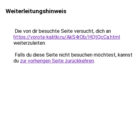
Weiterleitungshinweis
Die von dir besuchte Seite versucht, dich an
https://vorota-kalitki.ru/AkS4rOb/HQtQcCa.html
weiterzuleiten.
Falls du diese Seite nicht besuchen möchtest, kannst
du
zur vorherigen Seite zurückkehren
.