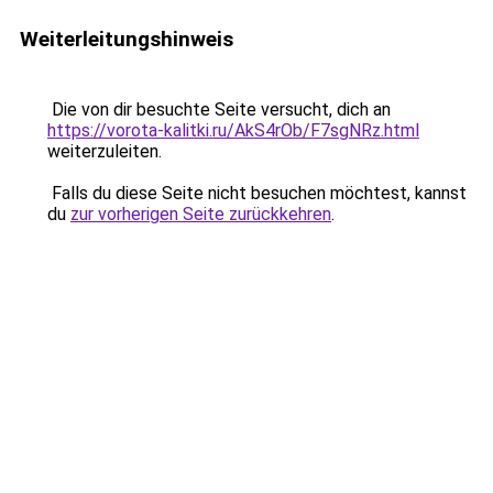
Weiterleitungshinweis
Die von dir besuchte Seite versucht, dich an
https://vorota-kalitki.ru/AkS4rOb/F7sgNRz.html
weiterzuleiten.
Falls du diese Seite nicht besuchen möchtest, kannst
du
zur vorherigen Seite zurückkehren
.