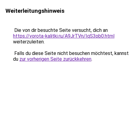
Weiterleitungshinweis
Die von dir besuchte Seite versucht, dich an
https://vorota-kalitki.ru/A9JrTVn/IqS3pb0.html
weiterzuleiten.
Falls du diese Seite nicht besuchen möchtest, kannst
du
zur vorherigen Seite zurückkehren
.