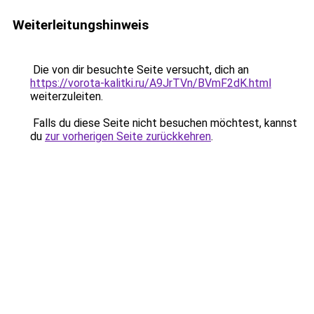
Weiterleitungshinweis
Die von dir besuchte Seite versucht, dich an
https://vorota-kalitki.ru/A9JrTVn/BVmF2dK.html
weiterzuleiten.
Falls du diese Seite nicht besuchen möchtest, kannst
du
zur vorherigen Seite zurückkehren
.