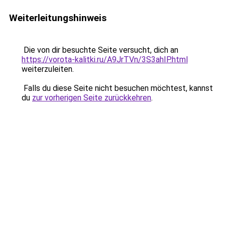
Weiterleitungshinweis
Die von dir besuchte Seite versucht, dich an
https://vorota-kalitki.ru/A9JrTVn/3S3ahIP.html
weiterzuleiten.
Falls du diese Seite nicht besuchen möchtest, kannst
du
zur vorherigen Seite zurückkehren
.