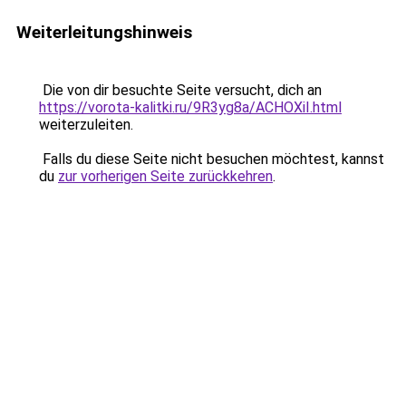
Weiterleitungshinweis
Die von dir besuchte Seite versucht, dich an
https://vorota-kalitki.ru/9R3yg8a/ACHOXiI.html
weiterzuleiten.
Falls du diese Seite nicht besuchen möchtest, kannst
du
zur vorherigen Seite zurückkehren
.