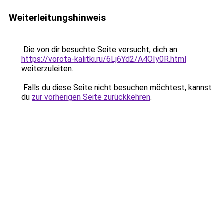
Weiterleitungshinweis
Die von dir besuchte Seite versucht, dich an
https://vorota-kalitki.ru/6Lj6Yd2/A4OIy0R.html
weiterzuleiten.
Falls du diese Seite nicht besuchen möchtest, kannst
du
zur vorherigen Seite zurückkehren
.