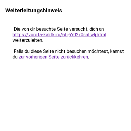
Weiterleitungshinweis
Die von dir besuchte Seite versucht, dich an
https://vorota-kalitki.ru/6Lj6Yd2/0snLwlj.html
weiterzuleiten.
Falls du diese Seite nicht besuchen möchtest, kannst
du
zur vorherigen Seite zurückkehren
.