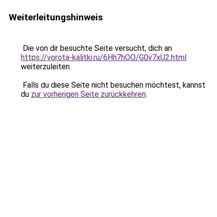
Weiterleitungshinweis
Die von dir besuchte Seite versucht, dich an
https://vorota-kalitki.ru/6Hh7hOO/G0v7xU2.html
weiterzuleiten.
Falls du diese Seite nicht besuchen möchtest, kannst
du
zur vorherigen Seite zurückkehren
.