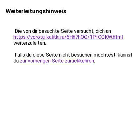
Weiterleitungshinweis
Die von dir besuchte Seite versucht, dich an
https://vorota-kalitki.ru/6Hh7hOO/1PfCQKW.html
weiterzuleiten.
Falls du diese Seite nicht besuchen möchtest, kannst
du
zur vorherigen Seite zurückkehren
.