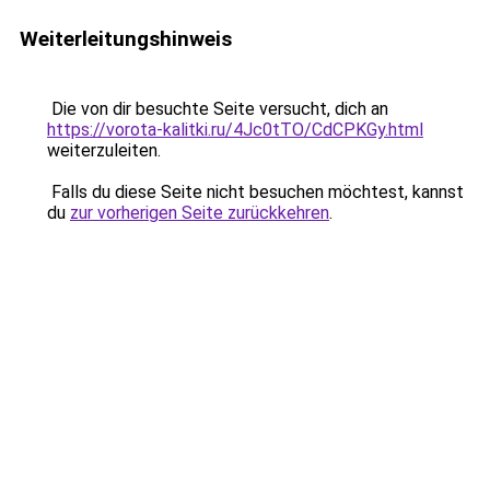
Weiterleitungshinweis
Die von dir besuchte Seite versucht, dich an
https://vorota-kalitki.ru/4Jc0tTO/CdCPKGy.html
weiterzuleiten.
Falls du diese Seite nicht besuchen möchtest, kannst
du
zur vorherigen Seite zurückkehren
.