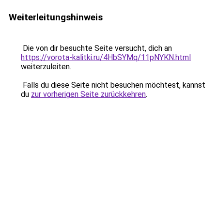
Weiterleitungshinweis
Die von dir besuchte Seite versucht, dich an
https://vorota-kalitki.ru/4HbSYMq/11pNYKN.html
weiterzuleiten.
Falls du diese Seite nicht besuchen möchtest, kannst
du
zur vorherigen Seite zurückkehren
.