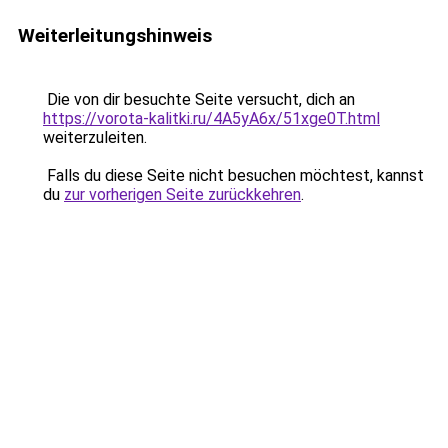
Weiterleitungshinweis
Die von dir besuchte Seite versucht, dich an
https://vorota-kalitki.ru/4A5yA6x/51xge0T.html
weiterzuleiten.
Falls du diese Seite nicht besuchen möchtest, kannst
du
zur vorherigen Seite zurückkehren
.