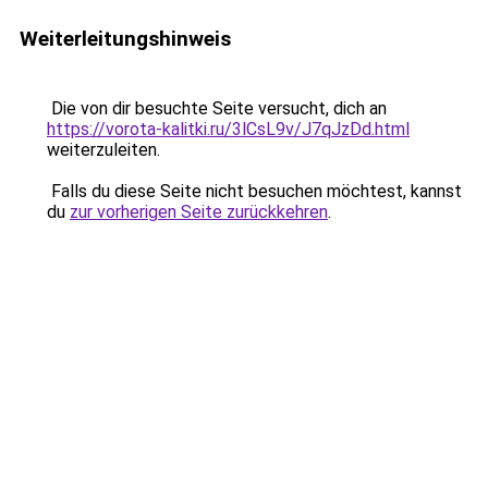
Weiterleitungshinweis
Die von dir besuchte Seite versucht, dich an
https://vorota-kalitki.ru/3lCsL9v/J7qJzDd.html
weiterzuleiten.
Falls du diese Seite nicht besuchen möchtest, kannst
du
zur vorherigen Seite zurückkehren
.