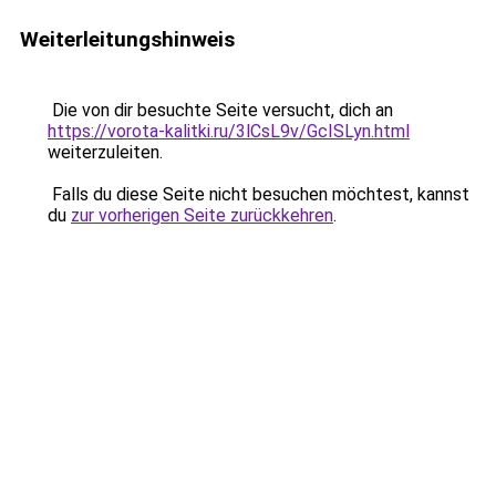
Weiterleitungshinweis
Die von dir besuchte Seite versucht, dich an
https://vorota-kalitki.ru/3lCsL9v/GcISLyn.html
weiterzuleiten.
Falls du diese Seite nicht besuchen möchtest, kannst
du
zur vorherigen Seite zurückkehren
.