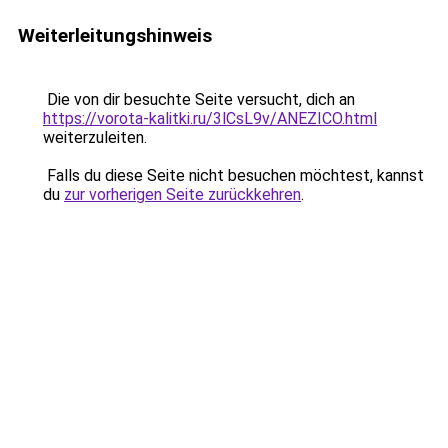
Weiterleitungshinweis
Die von dir besuchte Seite versucht, dich an
https://vorota-kalitki.ru/3lCsL9v/ANEZICO.html
weiterzuleiten.
Falls du diese Seite nicht besuchen möchtest, kannst
du
zur vorherigen Seite zurückkehren
.