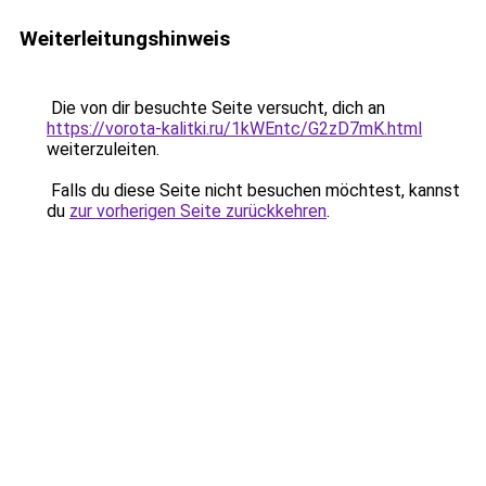
Weiterleitungshinweis
Die von dir besuchte Seite versucht, dich an
https://vorota-kalitki.ru/1kWEntc/G2zD7mK.html
weiterzuleiten.
Falls du diese Seite nicht besuchen möchtest, kannst
du
zur vorherigen Seite zurückkehren
.