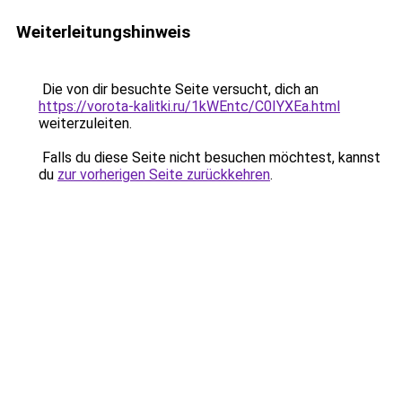
Weiterleitungshinweis
Die von dir besuchte Seite versucht, dich an
https://vorota-kalitki.ru/1kWEntc/C0IYXEa.html
weiterzuleiten.
Falls du diese Seite nicht besuchen möchtest, kannst
du
zur vorherigen Seite zurückkehren
.