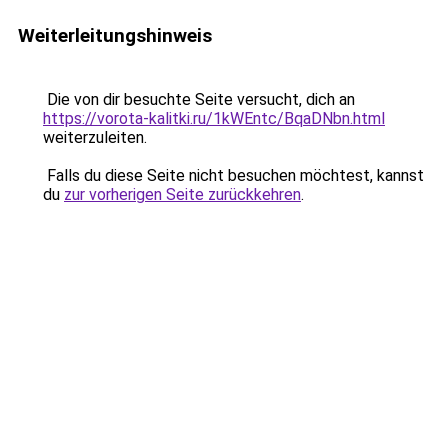
Weiterleitungshinweis
Die von dir besuchte Seite versucht, dich an
https://vorota-kalitki.ru/1kWEntc/BqaDNbn.html
weiterzuleiten.
Falls du diese Seite nicht besuchen möchtest, kannst
du
zur vorherigen Seite zurückkehren
.