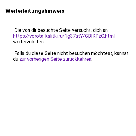
Weiterleitungshinweis
Die von dir besuchte Seite versucht, dich an
https://vorota-kalitki.ru/1g37atY/GBlKPzC.html
weiterzuleiten.
Falls du diese Seite nicht besuchen möchtest, kannst
du
zur vorherigen Seite zurückkehren
.