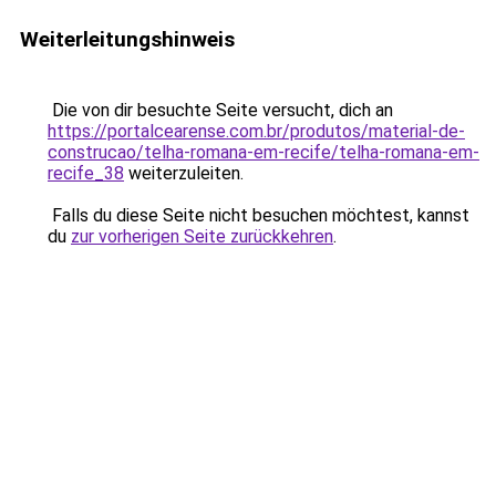
Weiterleitungshinweis
Die von dir besuchte Seite versucht, dich an
https://portalcearense.com.br/produtos/material-de-
construcao/telha-romana-em-recife/telha-romana-em-
recife_38
weiterzuleiten.
Falls du diese Seite nicht besuchen möchtest, kannst
du
zur vorherigen Seite zurückkehren
.