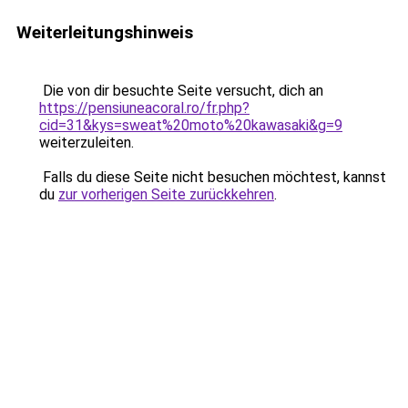
Weiterleitungshinweis
Die von dir besuchte Seite versucht, dich an
https://pensiuneacoral.ro/fr.php?
cid=31&kys=sweat%20moto%20kawasaki&g=9
weiterzuleiten.
Falls du diese Seite nicht besuchen möchtest, kannst
du
zur vorherigen Seite zurückkehren
.