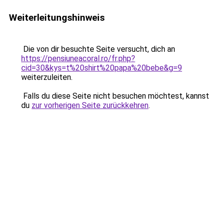
Weiterleitungshinweis
Die von dir besuchte Seite versucht, dich an
https://pensiuneacoral.ro/fr.php?
cid=30&kys=t%20shirt%20papa%20bebe&g=9
weiterzuleiten.
Falls du diese Seite nicht besuchen möchtest, kannst
du
zur vorherigen Seite zurückkehren
.