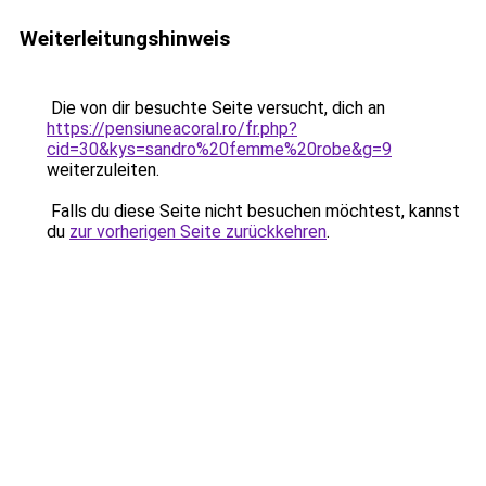
Weiterleitungshinweis
Die von dir besuchte Seite versucht, dich an
https://pensiuneacoral.ro/fr.php?
cid=30&kys=sandro%20femme%20robe&g=9
weiterzuleiten.
Falls du diese Seite nicht besuchen möchtest, kannst
du
zur vorherigen Seite zurückkehren
.